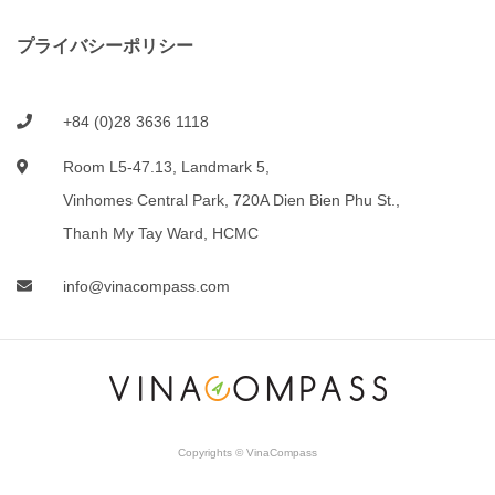
プライバシーポリシー
+84 (0)28 3636 1118
Room L5-47.13, Landmark 5,
Vinhomes Central Park, 720A Dien Bien Phu St.,
Thanh My Tay Ward, HCMC
info@vinacompass.com
Copyrights © VinaCompass