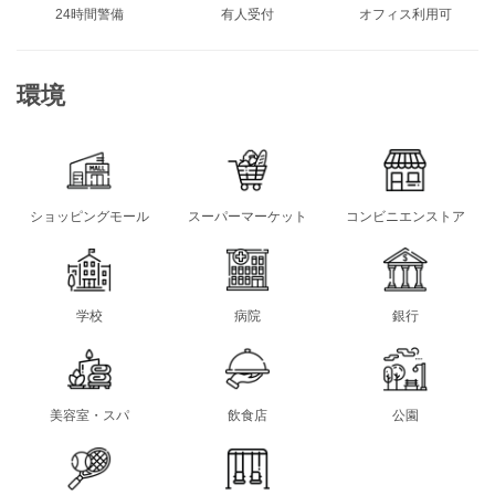
24時間警備
有人受付
オフィス利用可
環境
ショッピングモール
スーパーマーケット
コンビニエンストア
学校
病院
銀行
美容室・スパ
飲食店
公園