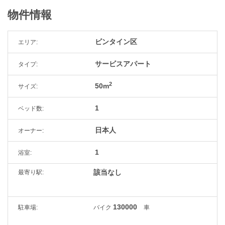
物件情報
ビンタイン区
エリア:
サービスアパート
タイプ:
2
50m
サイズ:
1
ベッド数:
日本人
オーナー:
1
浴室:
該当なし
最寄り駅:
130000
駐車場:
バイク
車