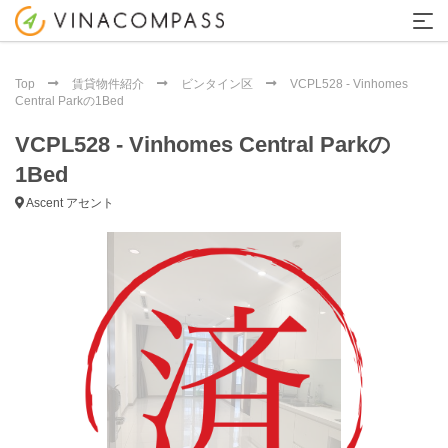
Top
賃貸物件紹介
ビンタイン区
VCPL528 - Vinhomes
Central Parkの1Bed
VCPL528 - Vinhomes Central Parkの
1Bed
Ascent アセント