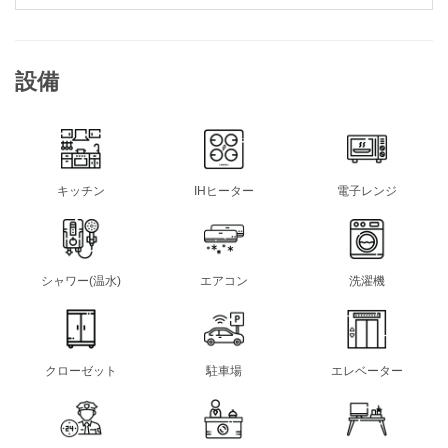
設備
キッチン
IHヒーター
電子レンジ
シャワー(温水)
エアコン
洗濯機
クローゼット
駐車場
エレベーター