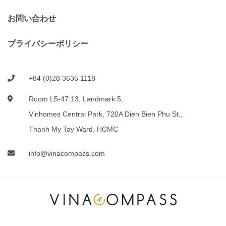
お問い合わせ
プライバシーポリシー
+84 (0)28 3636 1118
Room L5-47.13, Landmark 5,
Vinhomes Central Park, 720A Dien Bien Phu St.,
Thanh My Tay Ward, HCMC
info@vinacompass.com