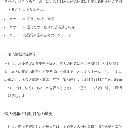
意を得た場合を除き、以下に定める利用目的の達成に必要な範囲を超えて利
用することは ありません。
本サイトの運営、維持、管理
本サイトを通じたサービスの提供及び紹介
本サイトの品質向上のためのアンケート
3.
個人情報の提供等
当社は、法令で定める場合を除き、本人の同意に基づき取得した個人情報
を、本人の事前の同意なく第三者に提供することはありません。なお、本人
の求めによる個人情報の開示、訂正、追加若しくは削除又は利用目的の通知
については、法令に従いこれを行うとともに、ご意見、ご相談に関して適切
に対応します。
個人情報の利用目的の変更
当社は、前項で特定した利用目的は、予め本人の同意を得た場合を除くほか