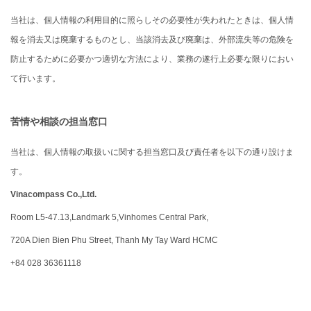
当社は、個人情報の利用目的に照らしその必要性が失われたときは、個人情
報を消去又は廃棄するものとし、当該消去及び廃棄は、外部流失等の危険を
防止するために必要かつ適切な方法により、業務の遂行上必要な限りにおい
て行います。
苦情や相談の担当窓口
当社は、個人情報の取扱いに関する担当窓口及び責任者を以下の通り設けま
す。
Vinacompass Co.,Ltd.
Room L5-47.13,Landmark 5,Vinhomes Central Park,
720A Dien Bien Phu Street, Thanh My Tay Ward HCMC
+84 028 36361118