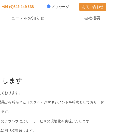
：
+84 (0)845 149 838
メッセージ
お問い合わせ
ニュース＆お知らせ
会社概要
トします
えております。
結果から得られたリスクヘッジマネジメントを得意としており、お
ります。
自のノウハウにより、サービスの現地化を実現いたします。
規に則り取得致します。