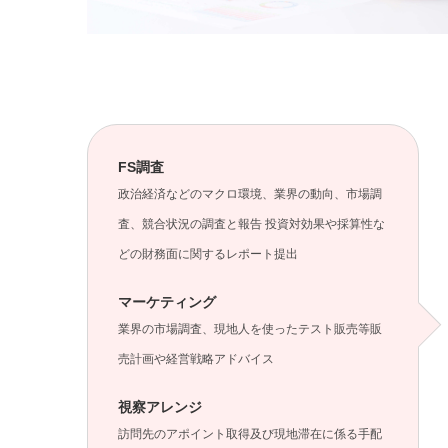
FS調査
政治経済などのマクロ環境、業界の動向、市場調
査、競合状況の調査と報告 投資対効果や採算性な
どの財務面に関するレポート提出
マーケティング
業界の市場調査、現地人を使ったテスト販売等販
売計画や経営戦略アドバイス
視察アレンジ
訪問先のアポイント取得及び現地滞在に係る手配