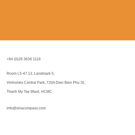
+84 (0)28 3636 1118
Room L5-47.13, Landmark 5,
Vinhomes Central Park, 720A Dien Bien Phu St.,
Thanh My Tay Ward, HCMC
info@vinacompass.com