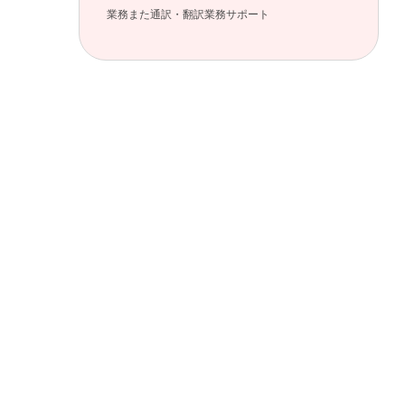
業務また通訳・翻訳業務サポート