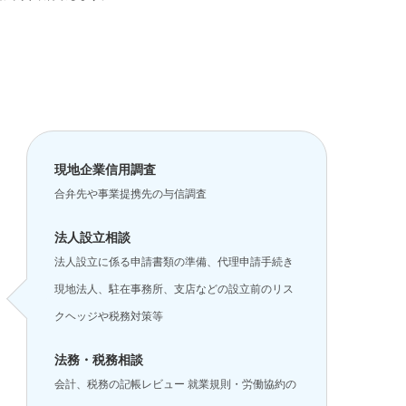
現地企業信用調査
合弁先や事業提携先の与信調査
法人設立相談
法人設立に係る申請書類の準備、代理申請手続き
現地法人、駐在事務所、支店などの設立前のリス
クヘッジや税務対策等
法務・税務相談
会計、税務の記帳レビュー 就業規則・労働協約の