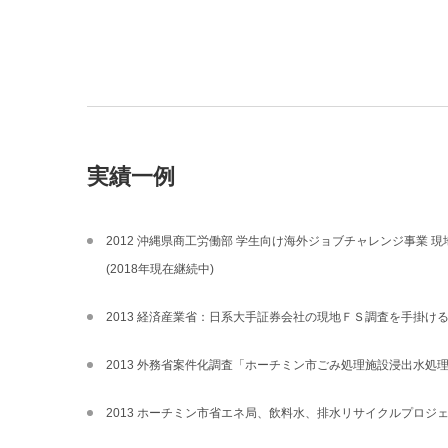
実績一例
2012 沖縄県商工労働部 学生向け海外ジョブチャレンジ事業 
(2018年現在継続中)
2013 経済産業省：日系大手証券会社の現地ＦＳ調査を手掛け
2013 外務省案件化調査「ホーチミン市ごみ処理施設浸出水処
2013 ホーチミン市省エネ局、飲料水、排水リサイクルプロジ