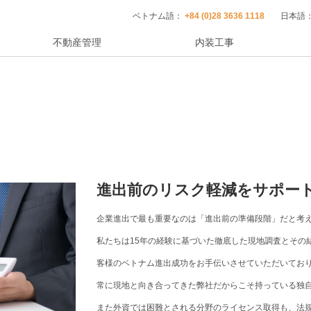
ベトナム語：
+84 (0)28 3636 1118
日本語
不動産管理
内装工事
進出前のリスク軽減をサポー
企業進出で最も重要なのは「進出前の準備段階」だと考
私たちは15年の経験に基づいた徹底した現地調査とその
客様のベトナム進出成功をお手伝いさせていただいてお
常に現地と向き合ってきた弊社だからこそ持っている独
また外資では困難とされる分野のライセンス取得も、法