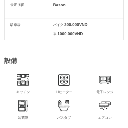
Bason
最寄り駅:
200.000VND
駐車場:
バイク
1000.000VND
車
設備
キッチン
IHヒーター
電子レンジ
冷蔵庫
バスタブ
エアコン