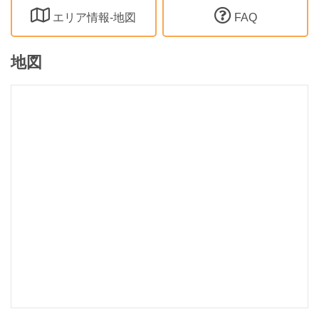
エリア情報-地図
FAQ
地図