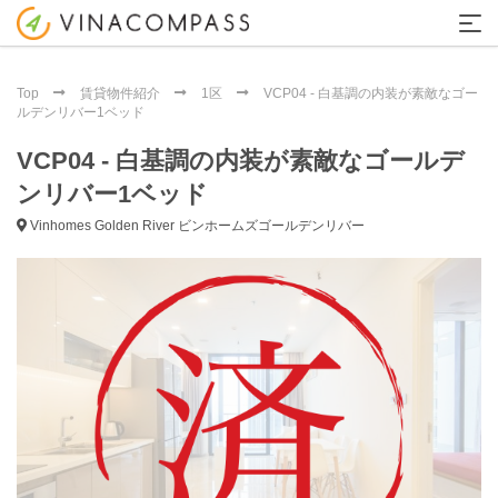
Top
賃貸物件紹介
1区
VCP04 - 白基調の内装が素敵なゴー
ルデンリバー1ベッド
VCP04 - 白基調の内装が素敵なゴールデ
ンリバー1ベッド
Vinhomes Golden River ビンホームズゴールデンリバー