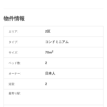
物件情報
2区
エリア:
コンドミニアム
タイプ:
2
70m
サイズ:
2
ベッド数:
日本人
オーナー:
2
浴室:
最寄り駅: