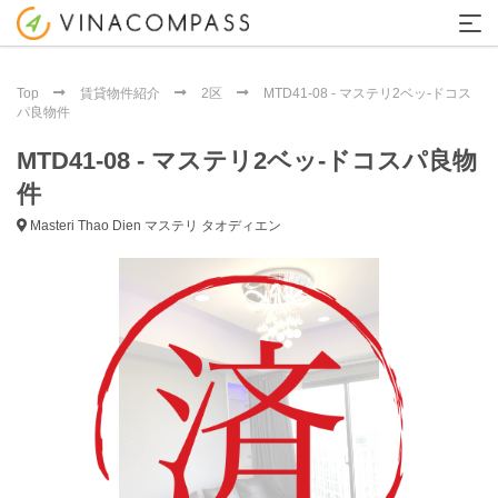
Top
賃貸物件紹介
2区
MTD41-08 - マステリ2ベッ-ドコス
パ良物件
MTD41-08 - マステリ2ベッ-ドコスパ良物
件
Masteri Thao Dien マステリ タオディエン