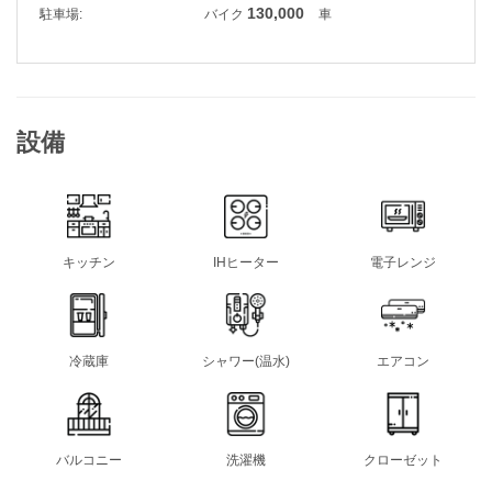
130,000
駐車場:
バイク
車
設備
キッチン
IHヒーター
電子レンジ
冷蔵庫
シャワー(温水)
エアコン
バルコニー
洗濯機
クローゼット