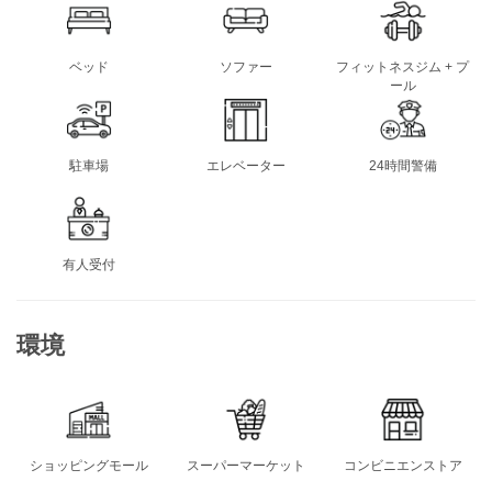
ベッド
ソファー
フィットネスジム + プ
ール
駐車場
エレベーター
24時間警備
有人受付
環境
ショッピングモール
スーパーマーケット
コンビニエンストア