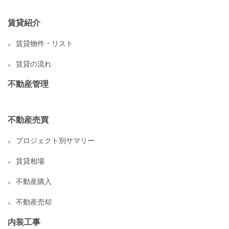
賃貸紹介
賃貸物件・リスト
賃貸の流れ
不動産管理
不動産売買
プロジェクト別サマリー
賃貸相場
不動産購入
不動産売却
内装工事