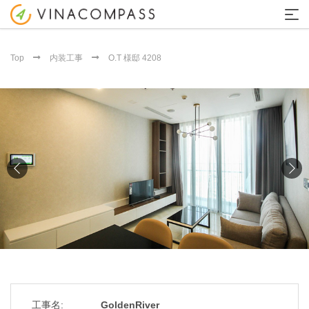
Top
内装工事
O.T 様邸 4208
工事名:
GoldenRiver